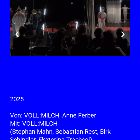
2025
Von:
VOLL:MILCH
, Anne Ferber
Mit:
VOLL:MILCH
(Stephan Mahn, Sebastian Rest, Birk
Schindler, Ekaterina Trachsel)