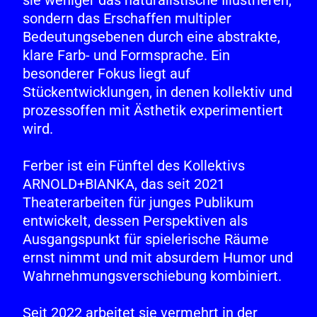
sie weniger das naturalistische Illustrieren,
sondern das Erschaffen multipler
Bedeutungsebenen durch eine abstrakte,
klare Farb- und Formsprache. Ein
besonderer Fokus liegt auf
Stückentwicklungen, in denen kollektiv und
prozessoffen mit Ästhetik experimentiert
wird.
Ferber ist ein Fünftel des
Kollektivs
ARNOLD+BIANKA
, das seit 2021
Theaterarbeiten für junges Publikum
entwickelt, dessen Perspektiven als
Ausgangspunkt für spielerische Räume
ernst nimmt und mit absurdem Humor und
Wahrnehmungsverschiebung kombiniert.
Seit 2022 arbeitet sie vermehrt in der