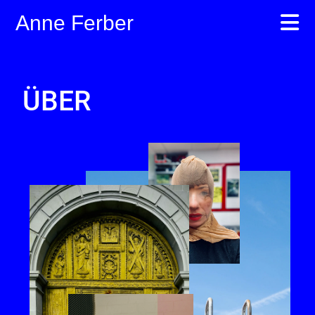
Anne Ferber
ÜBER